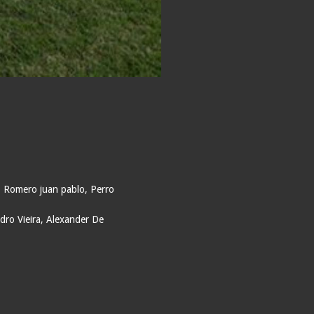
n, Romero juan pablo, Perro
ndro Vieira, Alexander De