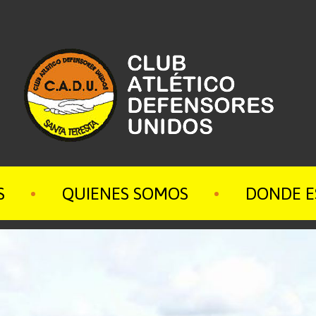
S
QUIENES SOMOS
DONDE 