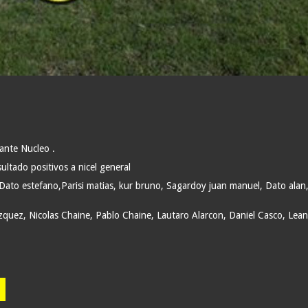
 ante Nucleo .
ultado positivos a nicel general
io,Dato estefano,Parisi matias, kur bruno, Sagardoy juan manuel, Dato ala
azquez, Nicolas Chaine, Pablo Chaine, Lautaro Alarcon, Daniel Casco, Lea