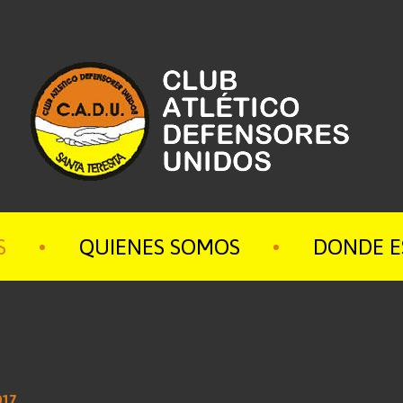
S
QUIENES SOMOS
DONDE 
017